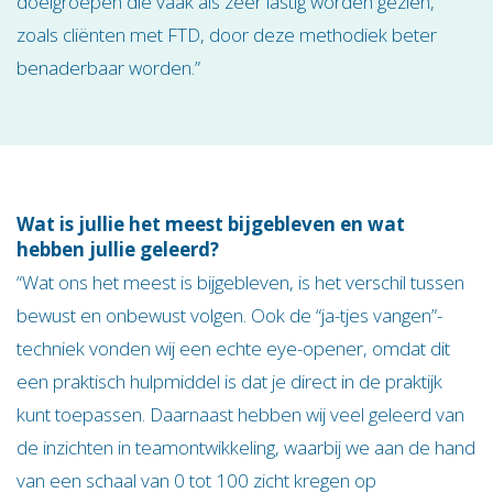
doelgroepen die vaak als zeer lastig worden gezien,
zoals cliënten met FTD, door deze methodiek beter
benaderbaar worden.”
Wat is jullie het meest bijgebleven en wat
hebben jullie geleerd?
“Wat ons het meest is bijgebleven, is het verschil tussen
bewust en onbewust volgen. Ook de “ja-tjes vangen”-
techniek vonden wij een echte eye-opener, omdat dit
een praktisch hulpmiddel is dat je direct in de praktijk
kunt toepassen. Daarnaast hebben wij veel geleerd van
de inzichten in teamontwikkeling, waarbij we aan de hand
van een schaal van 0 tot 100 zicht kregen op