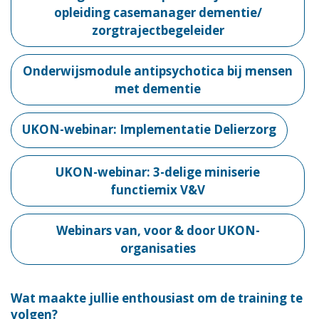
opleiding casemanager dementie/
zorgtrajectbegeleider
Onderwijsmodule antipsychotica bij mensen
met dementie
UKON-webinar: Implementatie Delierzorg
UKON-webinar: 3-delige miniserie
functiemix V&V
Webinars van, voor & door UKON-
organisaties
Wat maakte jullie enthousiast om de training te
volgen?