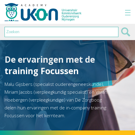
De ervaringen met de
training Focussen
Malu Gijsbers (specialist ouderengeneeskunde),
Miriam Jacobs (verpleegkundig specialist) en Vivian
Hoebergen (verpleegkundige) van De Zorgboog
delen hun ervaringen met de in-company training
Focussen voor het kernteam.