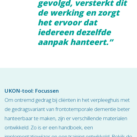
gevolgd, versterkt dit
de werking en zorgt
het ervoor dat
iedereen dezelfde
aanpak hanteert.”
UKON-tool: Focussen
Om ontremd gedrag bij cliënten in het verpleeghuis met
de gedragsvariant van frontotemporale dementie beter
hanteerbaar te maken, zijn er verschillende materialen
ontwikkeld. Zo is er een handboek, een
implementatiewijzer en een training ontwikkeld.
Bekijk de