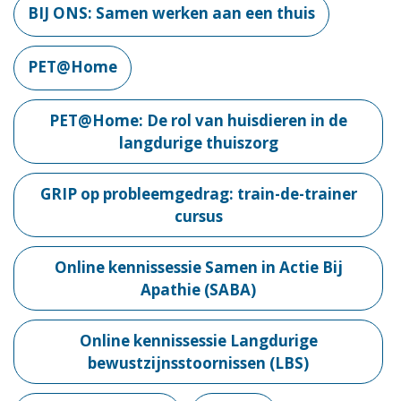
BIJ ONS: Samen werken aan een thuis
PET@Home
PET@Home: De rol van huisdieren in de
langdurige thuiszorg
GRIP op probleemgedrag: train-de-trainer
cursus
Online kennissessie Samen in Actie Bij
Apathie (SABA)
Online kennissessie Langdurige
bewustzijnsstoornissen (LBS)