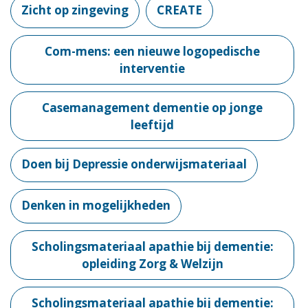
Zicht op zingeving
CREATE
Com-mens: een nieuwe logopedische
interventie
Casemanagement dementie op jonge
leeftijd
Doen bij Depressie onderwijsmateriaal
Denken in mogelijkheden
Scholingsmateriaal apathie bij dementie:
opleiding Zorg & Welzijn
Scholingsmateriaal apathie bij dementie: