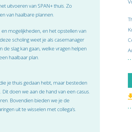
V
et uitvoeren van SPAN+ thuis. Zo
len van haalbare plannen.
T
K
en mogelijkheden, en het opstellen van
Na deze scholing weet je als casemanager
C
n de slag kan gaan, welke vragen helpen
A
een haalbaar plan.
 die je thuis gedaan hebt, maar besteden
es. Dit doen we aan de hand van een casus.
leren. Bovendien bieden we je de
ngen uit te wisselen met collega’s.