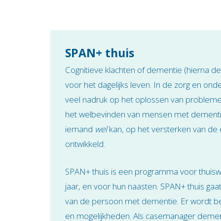
SPAN+ thuis
Cognitieve klachten of dementie (hierna d
voor het dagelijks leven. In de zorg en on
veel nadruk op het oplossen van problemen
het welbevinden van mensen met dementie 
iemand
wel
kan, op het versterken van de 
ontwikkeld.
SPAN+ thuis is een programma voor thui
jaar, en voor hun naasten. SPAN+ thuis gaa
van de persoon met dementie. Er wordt be
en mogelijkheden. Als casemanager dementi