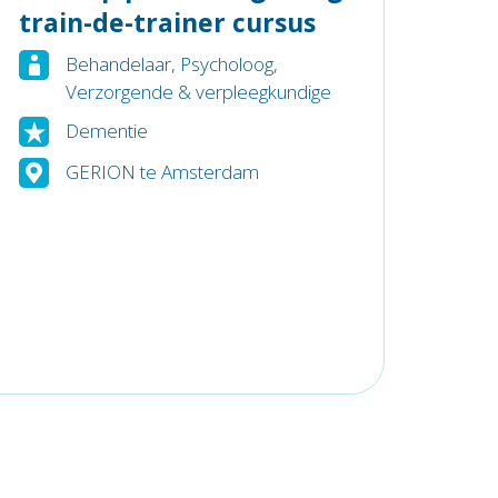
train-de-trainer cursus
Behandelaar
,
Psycholoog
,
Verzorgende & verpleegkundige
Dementie
GERION te Amsterdam