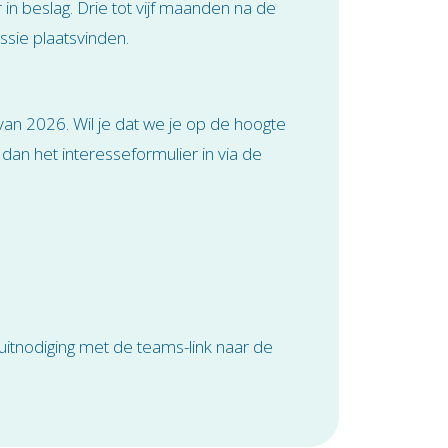
n beslag. Drie tot vijf maanden na de
essie plaatsvinden.
 van 2026. Wil je dat we je op de hoogte
an het interesseformulier in via de
itnodiging met de teams-link naar de