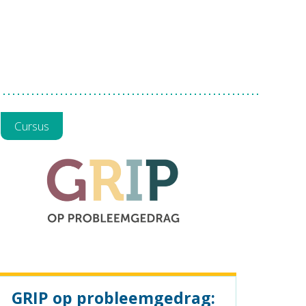
Cursus
GRIP op probleemgedrag: