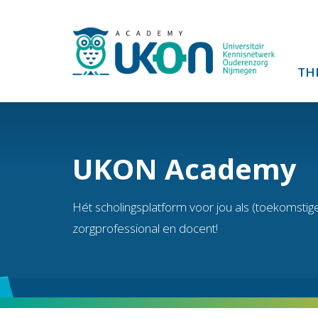
TH
UKON Academy
Hét scholingsplatform voor jou als (toekomstig
zorgprofessional en docent!