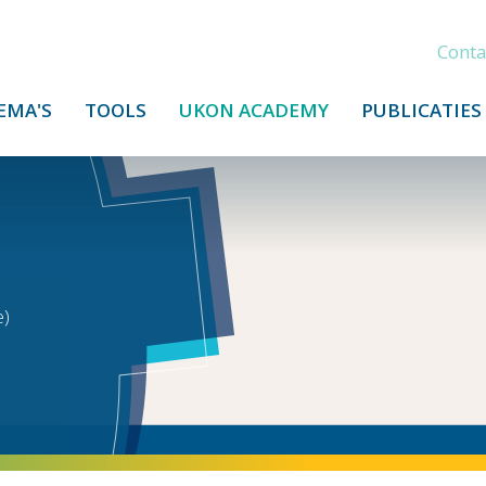
Conta
EMA'S
TOOLS
UKON ACADEMY
PUBLICATIES
e)