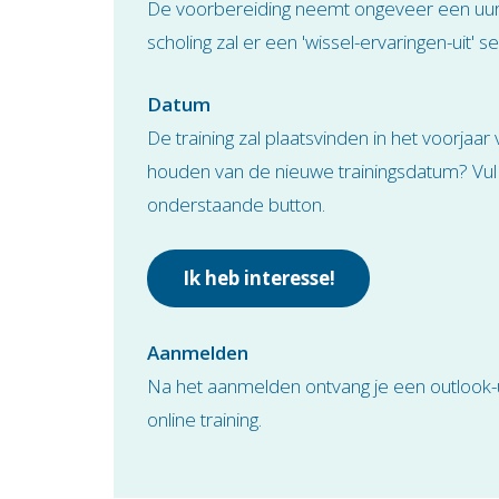
De voorbereiding neemt ongeveer een uur i
scholing zal er een 'wissel-ervaringen-uit' s
Datum
De training zal plaatsvinden in het voorjaar
houden van de nieuwe trainingsdatum? Vul d
onderstaande button.
Ik heb interesse!
Aanmelden
Na het aanmelden ontvang je een outlook-u
online training.