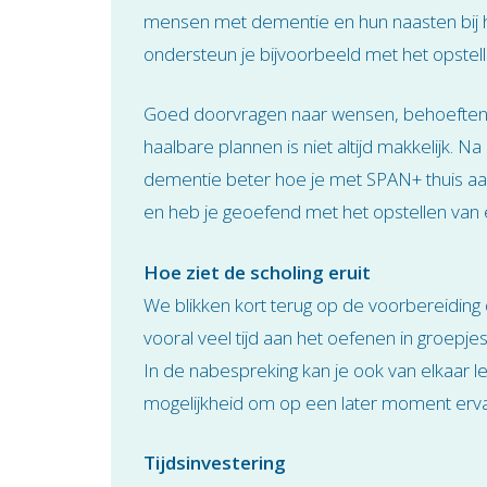
mensen met dementie en hun naasten bij h
ondersteun je bijvoorbeeld met het opstel
Goed doorvragen naar wensen, behoeften 
haalbare plannen is niet altijd makkelijk. 
dementie beter hoe je met SPAN+ thuis aa
en heb je geoefend met het opstellen van 
Hoe ziet de scholing eruit
We blikken kort terug op de voorbereiding
vooral veel tijd aan het oefenen in groepj
In de nabespreking kan je ook van elkaar 
mogelijkheid om op een later moment ervari
Tijdsinvestering