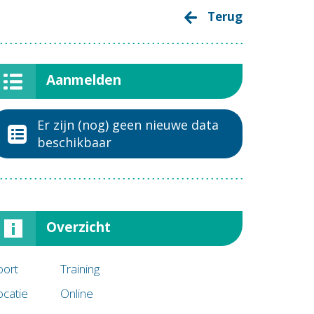
Terug
Aanmelden
Er zijn (nog) geen nieuwe data
beschikbaar
Overzicht
oort
Training
ocatie
Online