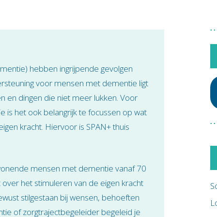
ementie) hebben ingrijpende gevolgen
dersteuning voor mensen met dementie ligt
 en dingen die niet meer lukken. Voor
is het ook belangrijk te focussen op wat
eigen kracht. Hiervoor is SPAN+ thuis
swonende mensen met dementie vanaf 70
t over het stimuleren van de eigen kracht
S
wust stilgestaan bij wensen, behoeften
L
e of zorgtrajectbegeleider begeleid je