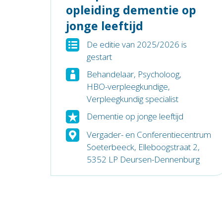
opleiding dementie op
jonge leeftijd
De editie van 2025/2026 is
gestart
Behandelaar
,
Psycholoog
,
HBO-verpleegkundige
,
Verpleegkundig specialist
Dementie op jonge leeftijd
Vergader- en Conferentiecentrum
Soeterbeeck, Elleboogstraat 2,
5352 LP Deursen-Dennenburg