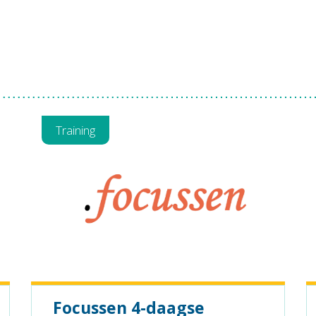
Training
Focussen 4-daagse