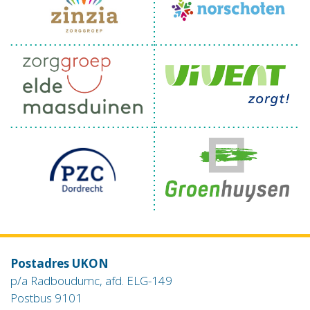
Postadres UKON
p/a Radboudumc, afd. ELG-149
Postbus 9101