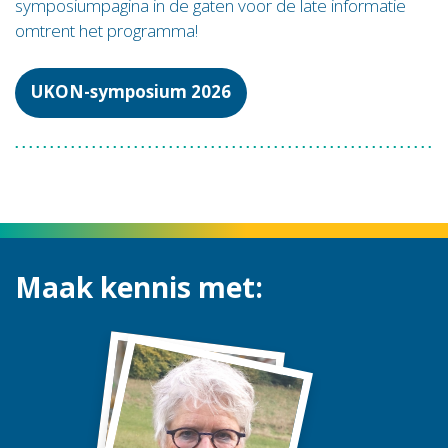
symposiumpagina in de gaten voor de late informatie
omtrent het programma!
UKON-symposium 2026
Maak kennis met: