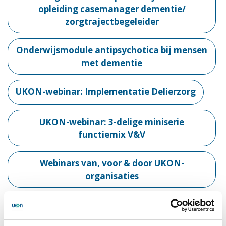
opleiding casemanager dementie/
zorgtrajectbegeleider
Onderwijsmodule antipsychotica bij mensen
met dementie
UKON-webinar: Implementatie Delierzorg
UKON-webinar: 3-delige miniserie
functiemix V&V
Webinars van, voor & door UKON-
organisaties
Liselot Meutstege-Oonk, deelnemer aan de