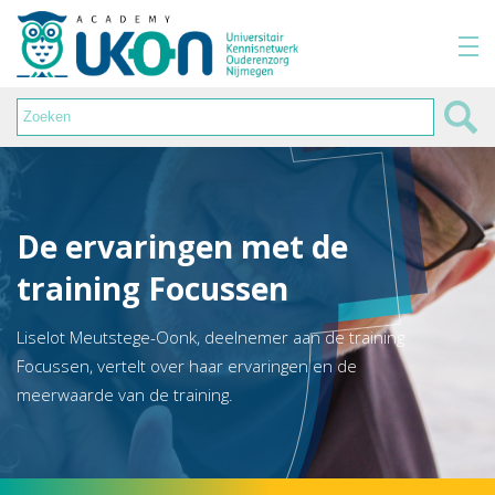
De ervaringen met de
training Focussen
Liselot Meutstege-Oonk, deelnemer aan de training
Focussen, vertelt over haar ervaringen en de
meerwaarde van de training.