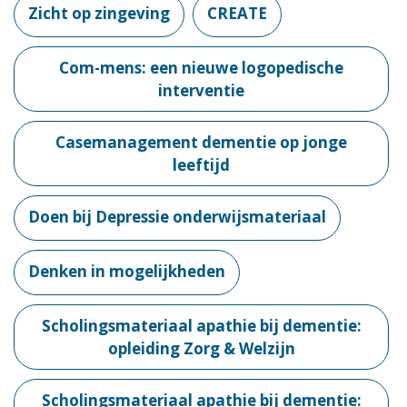
Zicht op zingeving
CREATE
Com-mens: een nieuwe logopedische
interventie
Casemanagement dementie op jonge
leeftijd
Doen bij Depressie onderwijsmateriaal
Denken in mogelijkheden
Scholingsmateriaal apathie bij dementie:
opleiding Zorg & Welzijn
Scholingsmateriaal apathie bij dementie: