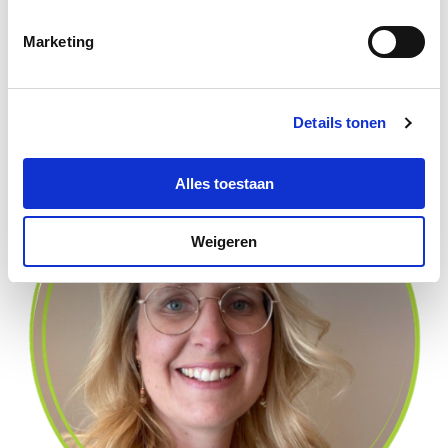
gedrag en geeft richting/focus voor benadering- en
Marketing
begeleiding(splannen). De methode is heel concreet,
goed toepasbaar en daardoor ook vriendelijk in gebruik.
Details tonen
Alles toestaan
Weigeren