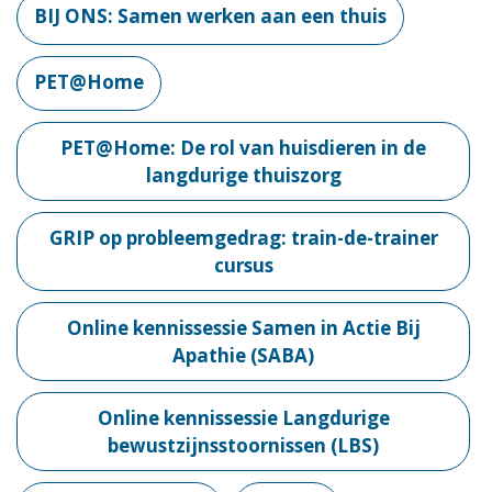
BIJ ONS: Samen werken aan een thuis
PET@Home
PET@Home: De rol van huisdieren in de
langdurige thuiszorg
GRIP op probleemgedrag: train-de-trainer
cursus
Online kennissessie Samen in Actie Bij
Apathie (SABA)
Online kennissessie Langdurige
bewustzijnsstoornissen (LBS)