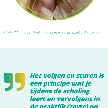
Liselot Meutstege-Oonk - deelnemer aan de training Focussen;
Het volgen en sturen is
een principe wat je
tijdens de scholing
leert en vervolgens in
de praktijk (zowel op