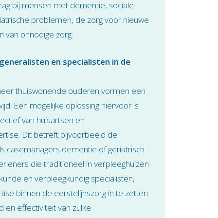
ag bij mensen met dementie, sociale
iatrische problemen, de zorg voor nieuwe
en van onnodige zorg.
neralisten en specialisten in de
meer thuiswonende ouderen vormen een
jd. Een mogelijke oplossing hiervoor is
ectief van huisartsen en
tise. Dit betreft bijvoorbeeld de
als casemanagers dementie of geriatrisch
leners die traditioneel in verpleeghuizen
unde en verpleegkundig specialisten,
 binnen de eerstelijnszorg in te zetten.
 en effectiviteit van zulke