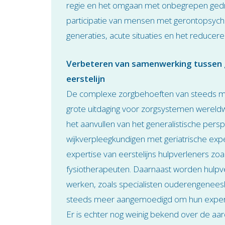
regie en het omgaan met onbegrepen gedr
participatie van mensen met gerontopsych
generaties, acute situaties en het reducer
Verbeteren van samenwerking tussen ge
eerstelijn
De complexe zorgbehoeften van steeds 
grote uitdaging voor zorgsystemen wereldwi
het aanvullen van het generalistische persp
wijkverpleegkundigen met geriatrische exper
expertise van eerstelijns hulpverleners zo
fysiotherapeuten. Daarnaast worden hulpver
werken, zoals specialisten ouderengeneesk
steeds meer aangemoedigd om hun expertise
Er is echter nog weinig bekend over de aard