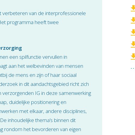
 verbeteren van de interprofessionele
 Het programma heeft twee
erzorging
n een spilfunctie vervullen in
raagt aan het welbevinden van mensen
tbij de mens en zijn of haar sociaal
erzoek in dit aandachtsgebied richt zich
en verzorgenden IG in deze samenwerking
, duidelijke positionering en
erken met elkaar, andere disciplines,
 De inhoudelijke thema’s binnen dit
ng rondom het bevorderen van eigen