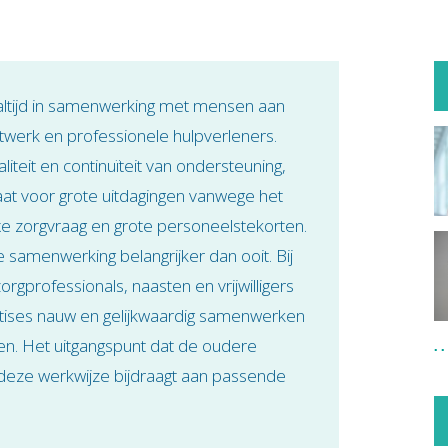
en die
 altijd in samenwerking met mensen aan
twerk en professionele hulpverleners.
teit en continuïteit van ondersteuning,
aat voor grote uitdagingen vanwege het
 zorgvraag en grote personeelstekorten.
 samenwerking belangrijker dan ooit. Bij
gprofessionals, naasten en vrijwilligers
tises nauw en gelijkwaardig samenwerken
n. Het uitgangspunt dat de oudere
 deze werkwijze bijdraagt aan passende