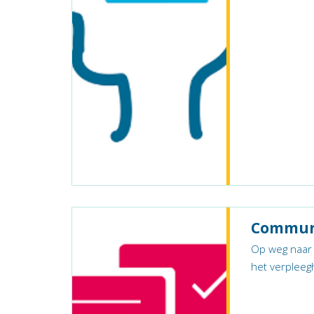
Communi
Op weg naar 
het verpleeg