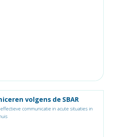
ceren volgens de SBAR
effectieve communicatie in acute situaties in
huis