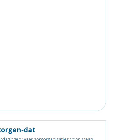
orgen-dat
itdagingen waar zorgorganisaties voor staan