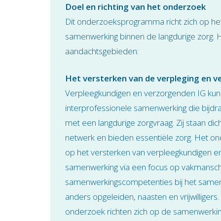
Doel en richting van het onderzoek
Dit onderzoeksprogramma richt zich op het
samenwerking binnen de langdurige zorg.
aandachtsgebieden:
Het versterken van de verpleging en v
Verpleegkundigen en verzorgenden IG kunne
interprofessionele samenwerking die bijd
met een langdurige zorgvraag. Zij staan dich
netwerk en bieden essentiële zorg. Het ond
op het versterken van verpleegkundigen 
samenwerking via een focus op vakmanschap
samenwerkingscompetenties bij het samenw
anders opgeleiden, naasten en vrijwilligers.
onderzoek richten zich op de samenwerki