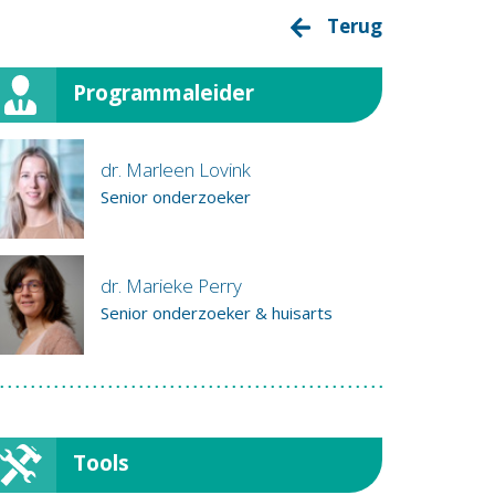
Terug
Programmaleider
dr. Marleen Lovink
Senior onderzoeker
dr. Marieke Perry
Senior onderzoeker & huisarts
Tools