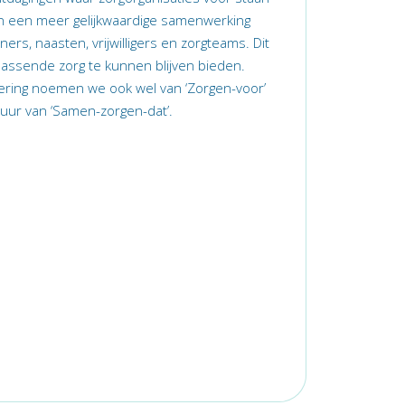
n een meer gelijkwaardige samenwerking
rs, naasten, vrijwilligers en zorgteams. Dit
passende zorg te kunnen blijven bieden.
ring noemen we ook wel van ‘Zorgen-voor’
tuur van ‘Samen-zorgen-dat’.