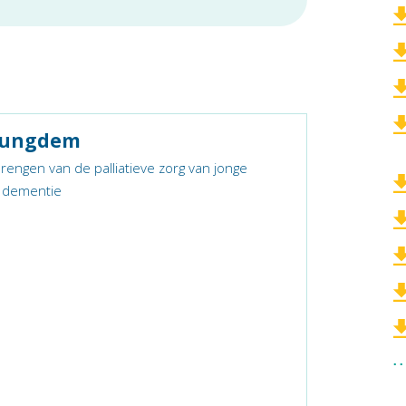
oungdem
brengen van de palliatieve zorg van jonge
 dementie