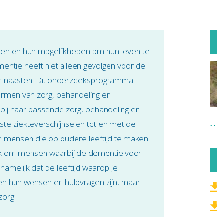
en en hun mogelijkheden om hun leven te
ementie heeft niet alleen gevolgen voor de
r naasten. Dit onderzoeksprogramma
vormen van zorg, behandeling en
rbij naar passende zorg, behandeling en
te ziekteverschijnselen tot en met de
om mensen die op oudere leeftijd te maken
k om mensen waarbij de dementie voor
amelijk dat de leeftijd waarop je
sen hun wensen en hulpvragen zijn, maar
zorg.