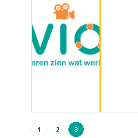
1
2
3