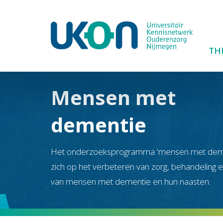
TH
Mensen met
dementie
Het onderzoeksprogramma 'mensen met demen
zich op het verbeteren van zorg, behandeling e
van mensen met dementie en hun naasten.