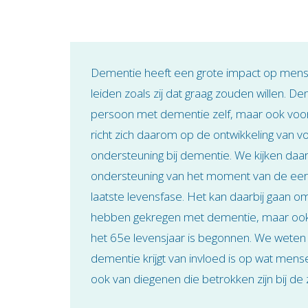
Dementie heeft een grote impact op mens
leiden zoals zij dat graag zouden willen. D
persoon met dementie zelf, maar ook voo
richt zich daarom op de ontwikkeling van 
ondersteuning bij dementie. We kijken daa
ondersteuning van het moment van de eers
laatste levensfase. Het kan daarbij gaan 
hebben gekregen met dementie, maar oo
het 65e levensjaar is begonnen. We weten n
dementie krijgt van invloed is op wat men
ook van diegenen die betrokken zijn bij de 