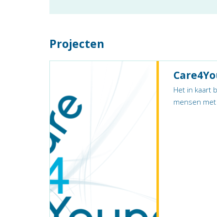
Projecten
Care4Y
Het in kaart 
mensen met