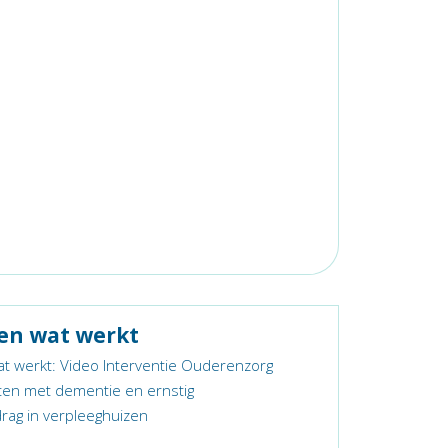
ien wat werkt
at werkt: Video Interventie Ouderenzorg
ënten met dementie en ernstig
ag in verpleeghuizen