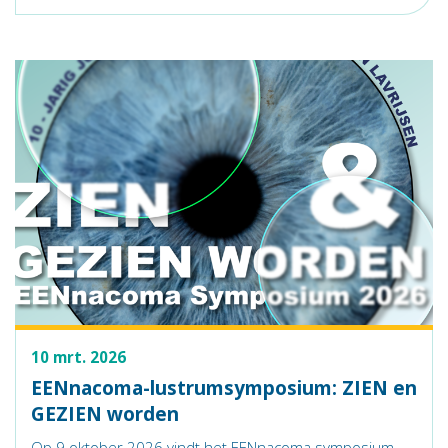
10 mrt. 2026
EENnacoma-lustrumsymposium: ZIEN en
GEZIEN worden
Op 9 oktober 2026 vindt het EENnacoma symposium