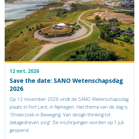
12 mrt. 2026
Save the date: SANO Wetenschapsdag
2026
Op 12 november 2026 vindt de SANO Wetenschapsdag
plaats in Fort Lent, in Nijmegen. Het thema van de dag is
'Onderzoek in Beweging: Van design thinking tot
datagedreven zorg'. De inschrijvingen worden op 1 juli
geopend.