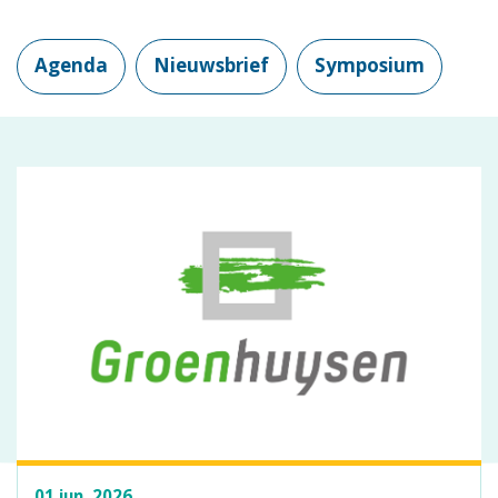
Agenda
Nieuwsbrief
Symposium
01 jun. 2026