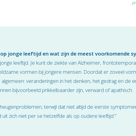
pr
n op jonge leeftijd en wat zijn de meest voorkomende
jonge leeftijd. Je kunt de ziekte van Alzheimer, frontotempo
 zeldzame vormen bij jongere mensen. Doordat er zoveel vor
lgemeen: veranderingen in het denken, het gedrag en de e
nnen bijvoorbeeld prikkelbaarder zijn, verward of apathisch.
genproblemen, terwijl dat niet altijd de eerste symptomen op 
uit zich niet per se hetzelfde als op oudere leeftijd."