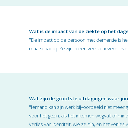
Wat is de impact van de ziekte op het dag
"De impact op de persoon met dementie is heel
maatschappij. Ze zijn in een veel actievere le
Wat zijn de grootste uitdagingen waar jo
"Iemand kan zijn werk bijvoorbeeld niet meer g
voor het gezin, als het inkomen wegvalt of min
verlies van identiteit, wie ze zijn, en het ver