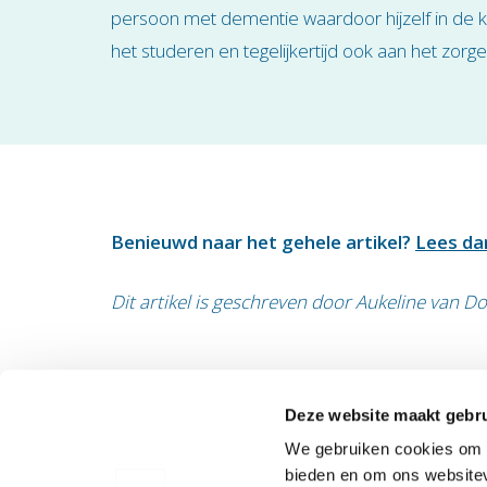
persoon met dementie waardoor hijzelf in de kne
het studeren en tegelijkertijd ook aan het zor
Benieuwd naar het gehele artikel?
Lees da
Dit artikel is geschreven door Aukeline van 
Deze website maakt gebru
We gebruiken cookies om c
Postadres UKON
Bezoe
bieden en om ons websitev