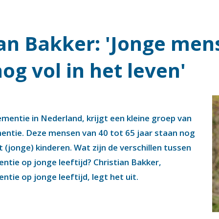
ian Bakker: 'Jonge me
g vol in het leven'
entie in Nederland, krijgt een kleine groep van
ementie. Deze mensen van 40 tot 65 jaar staan nog
 (jonge) kinderen. Wat zijn de verschillen tussen
tie op jonge leeftijd? Christian Bakker,
tie op jonge leeftijd, legt het uit.