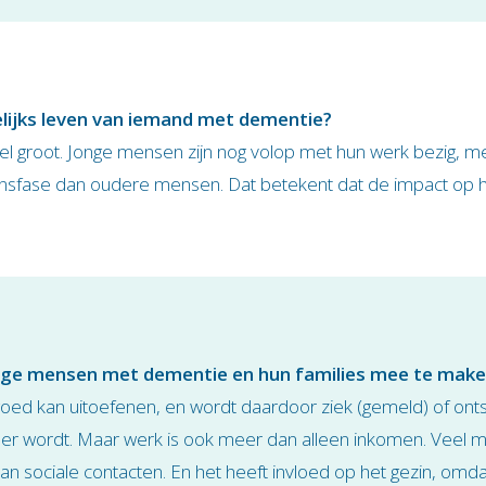
elijks leven van iemand met dementie?
 groot. Jonge mensen zijn nog volop met hun werk bezig, met
vensfase dan oudere mensen. Dat betekent dat de impact op he
nge mensen met dementie en hun families mee te make
oed kan uitoefenen, en wordt daardoor ziek (gemeld) of onts
der wordt. Maar werk is ook meer dan alleen inkomen. Veel m
lies van sociale contacten. En het heeft invloed op het gezin,