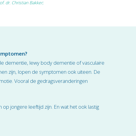
of. dr. Christian Bakker;
 symptomen?
rale dementie, lewy body dementie of vasculaire
men zijn, lopen de symptomen ook uiteen. De
motie. Vooral de gedragsveranderingen
jongere leeftijd zijn. En wat het ook lastig