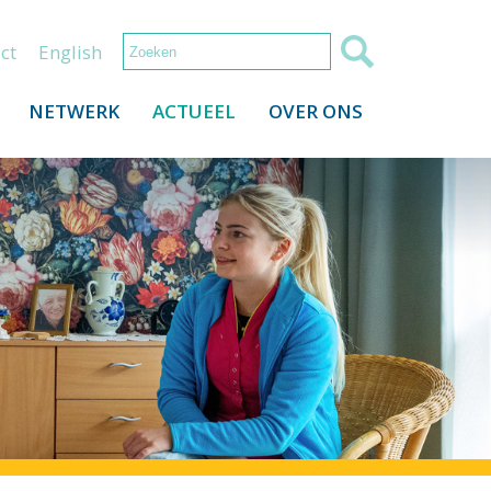
ct
English
NETWERK
ACTUEEL
OVER ONS