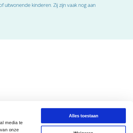
f uitwonende kinderen. Zij zijn vaak nog aan
Alles toestaan
al media te
Volg ons
Volg
Volg
 van onze