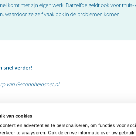
l komt met zijn eigen werk. Datzelfde geldt ook voor thuis- o
gen, waardoor ze zelf vaak ook in de problemen komen."
n snel verder!
Dorp van Gezondheidsnet.nl
ik van cookies
ontent en advertenties te personaliseren, om functies voor soci
kersadres
Telefoon:
024-3618181
erkeer te analyseren. Ook delen we informatie over uw gebruik