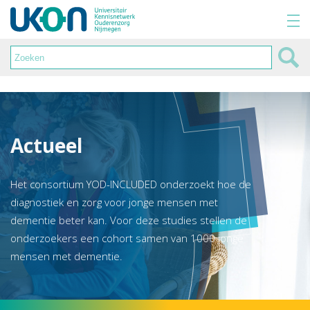
Actueel
Het consortium YOD-INCLUDED onderzoekt hoe de
diagnostiek en zorg voor jonge mensen met
dementie beter kan. Voor deze studies stellen de
onderzoekers een cohort samen van 1000 jonge
mensen met dementie.