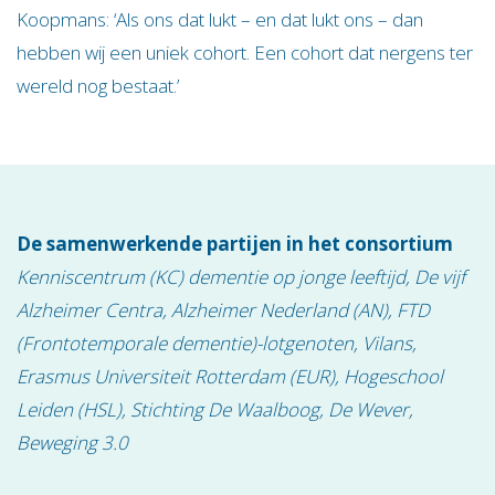
Koopmans: ‘Als ons dat lukt ­– en dat lukt ons – dan
hebben wij een uniek cohort. Een cohort dat nergens ter
wereld nog bestaat.’
De samenwerkende partijen in het consortium
Kenniscentrum (KC) dementie op jonge leeftijd, De vijf
Alzheimer Centra, Alzheimer Nederland (AN), FTD
(Frontotemporale dementie)-lotgenoten, Vilans,
Erasmus Universiteit Rotterdam (EUR), Hogeschool
Leiden (HSL), Stichting De Waalboog, De Wever,
Beweging 3.0