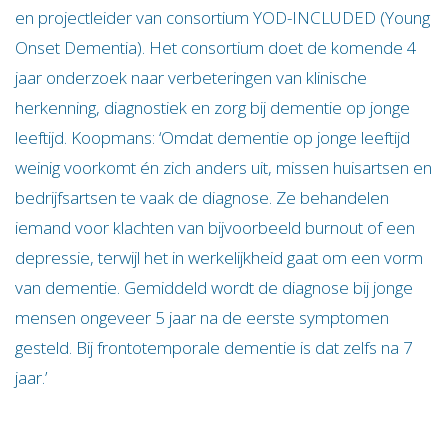
en projectleider van consortium YOD-INCLUDED (Young
Onset Dementia). Het consortium doet de komende 4
jaar onderzoek naar verbeteringen van klinische
herkenning, diagnostiek en zorg bij dementie op jonge
leeftijd. Koopmans: ‘Omdat dementie op jonge leeftijd
weinig voorkomt én zich anders uit, missen huisartsen en
bedrijfsartsen te vaak de diagnose. Ze behandelen
iemand voor klachten van bijvoorbeeld burnout of een
depressie, terwijl het in werkelijkheid gaat om een vorm
van dementie. Gemiddeld wordt de diagnose bij jonge
mensen ongeveer 5 jaar na de eerste symptomen
gesteld. Bij frontotemporale dementie is dat zelfs na 7
jaar.’