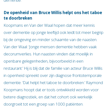
dementie.’
De openheid van Bruce Willis helpt ons het taboe
te doorbreken
Koopmans en Van der Waal hopen dat meer kennis
over dementie op jonge leeftijd ook leidt tot meer begrip
bij de omgeving en minder schaamte van de naasten.
Van der Waal: ‘Jonge mensen dementie hebben vaak
decorumverlies. Hun naasten vinden dat moeilijk in
openbare gelegenheden, bijvoorbeeld in een
restaurant.’ Hij is blij dat de familie van acteur Bruce Willis
in openheid spreekt over zijn diagnose frontotemporale
dementie. ‘Dat helpt het taboe te doorbreken.’ Raymond
Koopmans hoopt dat er tools ontwikkeld worden voor
betere diagnostiek, en dat het cohort ook werkelijk
doorgroeit tot een groep van 1000 patiënten.