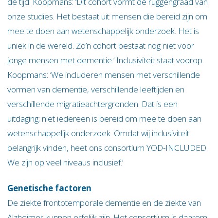
de tijd. Koopmans: ‘Dit cohort vormt de ruggengraad van
onze studies. Het bestaat uit mensen die bereid zijn om
mee te doen aan wetenschappelijk onderzoek. Het is
uniek in de wereld. Zo’n cohort bestaat nog niet voor
jonge mensen met dementie.’ Inclusiviteit staat voorop.
Koopmans: ‘We includeren mensen met verschillende
vormen van dementie, verschillende leeftijden en
verschillende migratieachtergronden. Dat is een
uitdaging; niet iedereen is bereid om mee te doen aan
wetenschappelijk onderzoek. Omdat wij inclusiviteit
belangrijk vinden, heet ons consortium YOD-INCLUDED.
We zijn op veel niveaus inclusief.’
Genetische factoren
De ziekte frontotemporale dementie en de ziekte van
Alzheimer kunnen erfelijk zijn. Het consortium is daarom