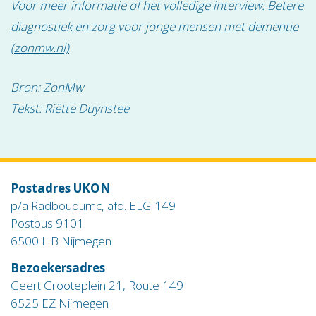
Voor meer informatie of het volledige interview:
Betere
diagnostiek en zorg voor jonge mensen met dementie
(zonmw.nl)
Bron: ZonMw
Tekst: Riëtte Duynstee
Postadres UKON
p/a Radboudumc, afd. ELG-149
Postbus 9101
6500 HB Nijmegen
Bezoekersadres
Geert Grooteplein 21, Route 149
6525 EZ Nijmegen