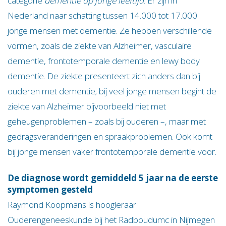
categorie
dementie op jonge leeftijd
. Er zijn in
Nederland naar schatting tussen 14.000 tot 17.000
jonge mensen met dementie. Ze hebben verschillende
vormen, zoals de ziekte van Alzheimer, vasculaire
dementie, frontotemporale dementie en lewy body
dementie. De ziekte presenteert zich anders dan bij
ouderen met dementie; bij veel jonge mensen begint de
ziekte van Alzheimer bijvoorbeeld niet met
geheugenproblemen – zoals bij ouderen ­–, maar met
gedragsveranderingen en spraakproblemen. Ook komt
bij jonge mensen vaker frontotemporale dementie voor.
De diagnose wordt gemiddeld 5 jaar na de eerste
symptomen gesteld
Raymond Koopmans is hoogleraar
Ouderengeneeskunde bij het Radboudumc in Nijmegen