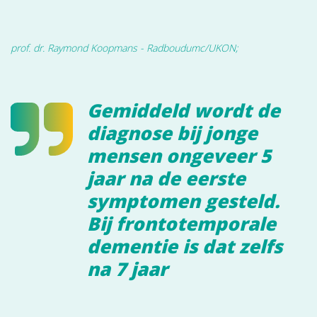
prof. dr. Raymond Koopmans - Radboudumc/UKON;
Gemiddeld wordt de
diagnose bij jonge
mensen ongeveer 5
jaar na de eerste
symptomen gesteld.
Bij frontotemporale
dementie is dat zelfs
na 7 jaar