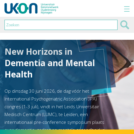
New Horizons in
Dementia and Mental
Health
Op dinsdag 30 juni 2026, de dag vóór het
International Psychogeriatric Association (IPA)
congres (1-3 juli), vindt in het Leids Universitair
Medisch Centrum (LUMC), te Leiden, een
internationaal pre-conference symposium plaats
over dementie, gedrag en mentale gezondheid in